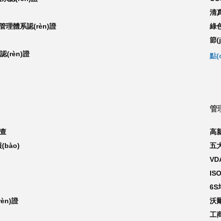
清真
全管理體系認(rèn)證
綠色
節(
(rèn)證
點(
管
核查
高新
bào)
五大
VD
IS
6S
èn)證
沃爾
工商