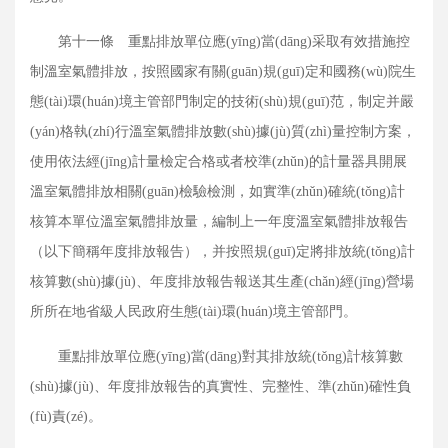
第十一條 重點排放單位應(yīng)當(dāng)采取有效措施控
制溫室氣體排放，按照國家有關(guān)規(guī)定和國務(wù)院生
態(tài)環(huán)境主管部門制定的技術(shù)規(guī)范，制定并嚴
(yán)格執(zhí)行溫室氣體排放數(shù)據(jù)質(zhì)量控制方案，
使用依法經(jīng)計量檢定合格或者校準(zhǔn)的計量器具開展
溫室氣體排放相關(guān)檢驗檢測，如實準(zhǔn)確統(tǒng)計
核算本單位溫室氣體排放量，編制上一年度溫室氣體排放報告
（以下簡稱年度排放報告），并按照規(guī)定將排放統(tǒng)計
核算數(shù)據(jù)、年度排放報告報送其生產(chǎn)經(jīng)營場
所所在地省級人民政府生態(tài)環(huán)境主管部門。
重點排放單位應(yīng)當(dāng)對其排放統(tǒng)計核算數
(shù)據(jù)、年度排放報告的真實性、完整性、準(zhǔn)確性負
(fù)責(zé)。