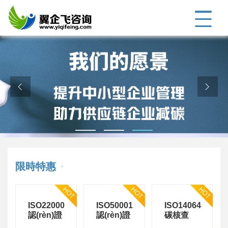
限時特惠
10
39
16
本輪活動結(jié)束倒計時
9
ISO22000
ISO50001
ISO14064
認(rèn)證
認(rèn)證
碳核查