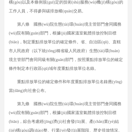
構(gòu)以及本條例規(guī)定的技術(shù)服務(wù)機(jī)構(gòu)的
工作人員，不得參與碳排放權(quán)交易。
第八條 國務(wù)院生態(tài)環(huán)境主管部門會同國務
(wù)院有關(guān)部門，根據(jù)國家溫室氣體排放控制目標
(biāo)，制定重點排放單位的確定條件。省、自治區(qū)、直轄
市人民政府（以下統(tǒng)稱省級人民政府）生態(tài)環(huán)
境主管部門會同同級有關(guān)部門，按照重點排放單位的確定
條件制定本行政區(qū)域年度重點排放單位名錄。
重點排放單位的確定條件和年度重點排放單位名錄應(yīng)
當(dāng)向社會公布。
第九條 國務(wù)院生態(tài)環(huán)境主管部門會同國務
(wù)院有關(guān)部門，根據(jù)國家溫室氣體排放控制目標
(biāo)，綜合考慮經(jīng)濟(jì)社會發(fā)展、產(chǎn)業(yè)結
(jié)構(gòu)調(diào)整、行業(yè)發(fā)展階段、歷史排放情況、