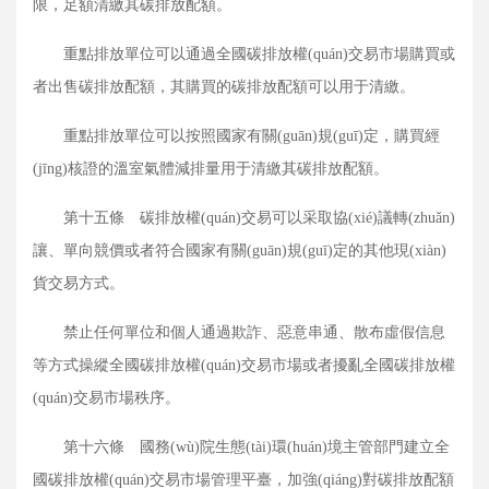
限，足額清繳其碳排放配額。
重點排放單位可以通過全國碳排放權(quán)交易市場購買或
者出售碳排放配額，其購買的碳排放配額可以用于清繳。
重點排放單位可以按照國家有關(guān)規(guī)定，購買經
(jīng)核證的溫室氣體減排量用于清繳其碳排放配額。
第十五條 碳排放權(quán)交易可以采取協(xié)議轉(zhuǎn)
讓、單向競價或者符合國家有關(guān)規(guī)定的其他現(xiàn)
貨交易方式。
禁止任何單位和個人通過欺詐、惡意串通、散布虛假信息
等方式操縱全國碳排放權(quán)交易市場或者擾亂全國碳排放權
(quán)交易市場秩序。
第十六條 國務(wù)院生態(tài)環(huán)境主管部門建立全
國碳排放權(quán)交易市場管理平臺，加強(qiáng)對碳排放配額