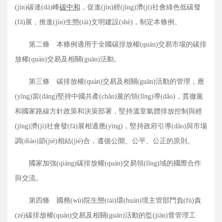
(jìn)碳達(dá)峰
碳中和
，促進(jìn)經(jīng)濟(jì)社會綠色低碳發
(fā)展，推進(jìn)生態(tài)文明建設(shè)，制定本條例。
第二條 本條例適用于全國碳排放權(quán)交易市場的碳排
放權(quán)交易及相關(guān)活動。
第三條 碳排放權(quán)交易及相關(guān)活動的管理，應
(yīng)當(dāng)堅持中國共產(chǎn)黨的領(lǐng)導(dǎo)，貫徹黨
和國家路線方針政策和決策部署，堅持溫室氣體排放控制與經
(jīng)濟(jì)社會發(fā)展相適應(yīng)，堅持政府引導(dǎo)與市場
調(diào)節(jié)相結(jié)合，遵循公開、公平、公正的原則。
國家加強(qiáng)碳排放權(quán)交易領(lǐng)域的國際合作
與交流。
第四條 國務(wù)院生態(tài)環(huán)境主管部門負(fù)責
(zé)碳排放權(quán)交易及相關(guān)活動的監(jiān)督管理工