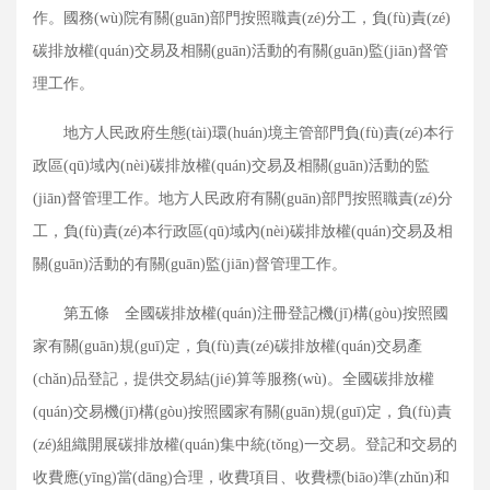
作。國務(wù)院有關(guān)部門按照職責(zé)分工，負(fù)責(zé)
碳排放權(quán)交易及相關(guān)活動的有關(guān)監(jiān)督管
理工作。
地方人民政府生態(tài)環(huán)境主管部門負(fù)責(zé)本行
政區(qū)域內(nèi)碳排放權(quán)交易及相關(guān)活動的監
(jiān)督管理工作。地方人民政府有關(guān)部門按照職責(zé)分
工，負(fù)責(zé)本行政區(qū)域內(nèi)碳排放權(quán)交易及相
關(guān)活動的有關(guān)監(jiān)督管理工作。
第五條 全國碳排放權(quán)注冊登記機(jī)構(gòu)按照國
家有關(guān)規(guī)定，負(fù)責(zé)碳排放權(quán)交易產
(chǎn)品登記，提供交易結(jié)算等服務(wù)。全國碳排放權
(quán)交易機(jī)構(gòu)按照國家有關(guān)規(guī)定，負(fù)責
(zé)組織開展碳排放權(quán)集中統(tǒng)一交易。登記和交易的
收費應(yīng)當(dāng)合理，收費項目、收費標(biāo)準(zhǔn)和