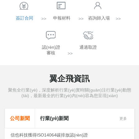
簽訂合同
申報材料
咨詢師入場
>>
>>
>>
認(rèn)證
通過取證
審核
>>
翼企飛資訊
聚焦全行業(yè)，深度解析行業(yè)實時關(guān)注行業(yè)動態
(tài)，最新最全的行業(yè)內(nèi)容為您呈現(xiàn)
公司新聞
行業(yè)新聞
更多
信也科技獲得ISO14064碳排放認(rèn)證