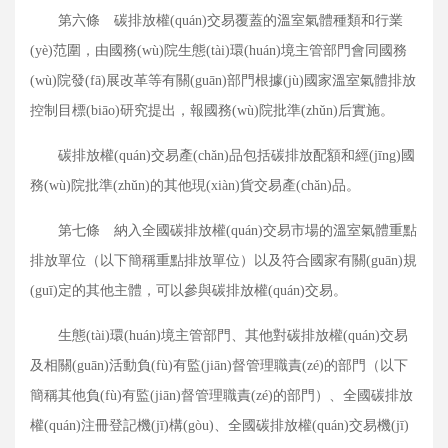
第六條 碳排放權(quán)交易覆蓋的溫室氣體種類和行業
(yè)范圍，由國務(wù)院生態(tài)環(huán)境主管部門會同國務
(wù)院發(fā)展改革等有關(guān)部門根據(jù)國家溫室氣體排放
控制目標(biāo)研究提出，報國務(wù)院批準(zhǔn)后實施。
碳排放權(quán)交易產(chǎn)品包括碳排放配額和經(jīng)國
務(wù)院批準(zhǔn)的其他現(xiàn)貨交易產(chǎn)品。
第七條 納入全國碳排放權(quán)交易市場的溫室氣體重點
排放單位（以下簡稱重點排放單位）以及符合國家有關(guān)規
(guī)定的其他主體，可以參與碳排放權(quán)交易。
生態(tài)環(huán)境主管部門、其他對碳排放權(quán)交易
及相關(guān)活動負(fù)有監(jiān)督管理職責(zé)的部門（以下
簡稱其他負(fù)有監(jiān)督管理職責(zé)的部門）、全國碳排放
權(quán)注冊登記機(jī)構(gòu)、全國碳排放權(quán)交易機(jī)