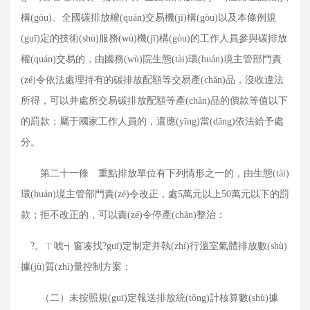
構(gòu)、全國碳排放權(quán)交易機(jī)構(gòu)以及本條例規
(guī)定的技術(shù)服務(wù)機(jī)構(gòu)的工作人員參與碳排放
權(quán)交易的，由國務(wù)院生態(tài)環(huán)境主管部門責
(zé)令依法處理持有的碳排放配額等交易產(chǎn)品，沒收違法
所得，可以并處所交易碳排放配額等產(chǎn)品的價款等值以下
的罰款；屬于國家工作人員的，還應(yīng)當(dāng)依法給予處
分。
第二十一條 重點排放單位有下列情形之一的，由生態(tài)
環(huán)境主管部門責(zé)令改正，處5萬元以上50萬元以下的罰
款；拒不改正的，可以責(zé)令停產(chǎn)整治：
?。ㄒ唬┪窗凑找?guī)定制定并執(zhí)行溫室氣體排放數(shù)
據(jù)質(zhì)量控制方案；
（二）未按照規(guī)定報送排放統(tǒng)計核算數(shù)據