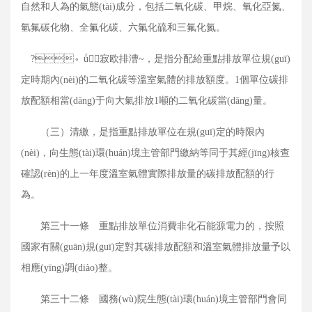
自然和人為的氣態(tài)成分，包括二氧化碳、甲烷、氧化亞氮、
氫氟碳化物、全氟化碳、六氟化硫和三氟化氮。
?。ǘ┨寂欧排漕~，是指分配給重點排放單位規(guī)
定時期內(nèi)的二氧化碳等溫室氣體的排放額度。1個單位碳排
放配額相當(dāng)于向大氣排放1噸的二氧化碳當(dāng)量。
（三）清繳，是指重點排放單位在規(guī)定的時限內
(nèi)，向生態(tài)環(huán)境主管部門繳納等同于其經(jīng)核查
確認(rèn)的上一年度溫室氣體實際排放量的碳排放配額的行
為。
第三十一條 重點排放單位消費非化石能源電力的，按照
國家有關(guān)規(guī)定對其碳排放配額和溫室氣體排放量予以
相應(yīng)調(diào)整。
第三十二條 國務(wù)院生態(tài)環(huán)境主管部門會同