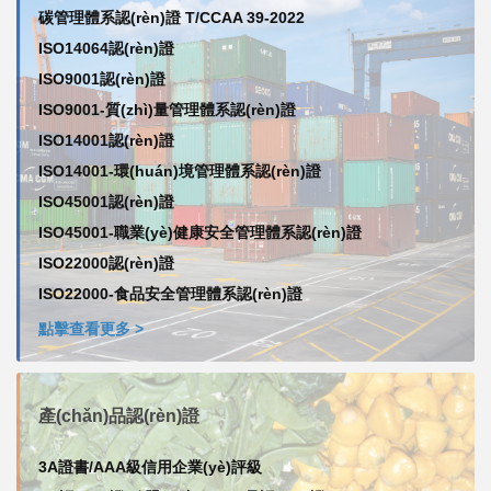
碳管理體系認(rèn)證 T/CCAA 39-2022
ISO14064認(rèn)證
ISO9001認(rèn)證
ISO9001-質(zhì)量管理體系認(rèn)證
ISO14001認(rèn)證
ISO14001-環(huán)境管理體系認(rèn)證
ISO45001認(rèn)證
ISO45001-職業(yè)健康安全管理體系認(rèn)證
ISO22000認(rèn)證
ISO22000-食品安全管理體系認(rèn)證
點擊查看更多 >
產(chǎn)品認(rèn)證
3A證書/AAA級信用企業(yè)評級