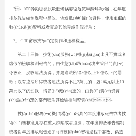
?。ǘ┚幹频哪甓扰欧艌蟾娲嬖谥卮笕毕莼蛘哌z漏，在年度
排放報告編制過程中篡改、偽造數(shù)據(jù)資料，使用虛假的
數(shù)據(jù)資料或者實施其他弄虛作假行為；
?。ㄈ┪窗凑找?guī)定制作和送檢樣品。
第二十三條 技術(shù)服務(wù)機(jī)構(gòu)出具不實或者
虛假的檢驗檢測報告的，由生態(tài)環(huán)境主管部門責(zé)
令改正，沒收違法所得，并處違法所得5倍以上10倍以下的罰
款；沒有違法所得或者違法所得不足2萬元的，處2萬元以上10
萬元以下的罰款；情節(jié)嚴(yán)重的，由負(fù)責(zé)資質
(zhì)認(rèn)定的部門取消其檢驗檢測資質(zhì)。
技術(shù)服務(wù)機(jī)構(gòu)出具的年度排放報告或者技
術(shù)審核意見存在重大缺陷或者遺漏，在年度排放報告編制
或者對年度排放報告進(jìn)行技術(shù)審核過程中篡改、偽造