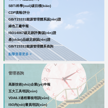
SBTi科學(xué)碳目標(biāo)
CDP填報/評分
GB/T23331能源管理體系認(rèn)證
綠色工廠申報
ISO14067碳足跡評價/認(rèn)證
產(chǎn)品碳足跡認(rèn)證
GB/T23331能源管理體系咨詢
點擊查看更多 >
管理咨詢
高新技術(shù)企業(yè)申報
五大工具培訓(xùn)
VDA6.3過程審核培訓(xùn)
ISO內(nèi)審員培訓(xùn)