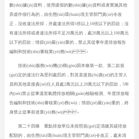
數(shù)據(jù)資料，使用虛假的數(shù)據(jù)資料或者實施其他
弄虛作假行為的，由生態(tài)環(huán)境主管部門責(zé)令改
正，沒收違法所得，并處違法所得5倍以上10倍以下的罰款；沒
有違法所得或者違法所得不足20萬元的，處20萬元以上100萬元
以下的罰款；情節(jié)嚴(yán)重的，禁止其從事年度排放報告
編制和技術(shù)審核業(yè)務(wù)。
技術(shù)服務(wù)機(jī)構(gòu)因本條第一款、第二款規
(guī)定的違法行為受到處罰的，對其直接負(fù)責(zé)的主管人
員和其他直接責(zé)任人員處2萬元以上20萬元以下的罰款，5年
內(nèi)禁止從事溫室氣體排放相關(guān)檢驗檢測、年度排放報
告編制和技術(shù)審核業(yè)務(wù)；情節(jié)嚴(yán)重的，終
身禁止從事前述業(yè)務(wù)。
第二十四條 重點排放單位未按照規(guī)定清繳其碳排放
配額的，由生態(tài)環(huán)境主管部門責(zé)令改正，處未清