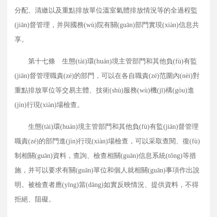
分配、清繳以及重點排放單位溫室氣體排放情況等的全過程監
(jiān)督管理，并與國務(wù)院有關(guān)部門實現(xiàn)信息共
享。
第十七條 生態(tài)環(huán)境主管部門和其他負(fù)有監
(jiān)督管理職責(zé)的部門，可以在各自職責(zé)范圍內(nèi)對
重點排放單位等交易主體、技術(shù)服務(wù)機(jī)構(gòu)進
(jìn)行現(xiàn)場檢查。
生態(tài)環(huán)境主管部門和其他負(fù)有監(jiān)督管理
職責(zé)的部門進(jìn)行現(xiàn)場檢查，可以采取查閱、復(fù)
制相關(guān)資料，查詢、檢查相關(guān)信息系統(tǒng)等措
施，并可以要求有關(guān)單位和個人就相關(guān)事項作出說
明。被檢查者應(yīng)當(dāng)如實反映情況、提供資料，不得
拒絕、阻礙。