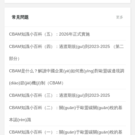
常見問題
更多
CBAM知識小百科（五）：2026年正式實施
CBAM知識小百科（四）：過渡期規(guī)則2023-2025 （第二
部分）
CBAM是什么？解讀中國企業(yè)如何應(yīng)對歐盟碳邊境調
(diào)節(jié)機(jī)制（CBAM）
CBAM知識小百科（三）：過渡期規(guī)則2023-2025
CBAM知識小百科（二）：關(guān)于歐盟碳關(guān)稅的基
本認(rèn)識
CBAM知識小百科（一）：關(guān)于歐盟碳關(guān)稅的基